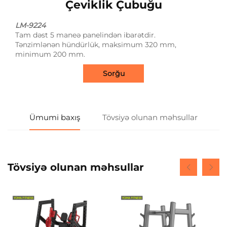
Çeviklik Çubuğu
LM-9224
Tam dəst 5 maneə panelindən ibarətdir.
Tənzimlənən hündürlük, maksimum 320 mm,
minimum 200 mm.
Sorğu
Ümumi baxış
Tövsiyə olunan məhsullar
Tövsiyə olunan məhsullar