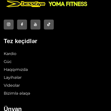
Tez keçidlər
Kardio
Güc
Haqqımızda
Layihələr
Videolar
Bizimlə əlaqə
Ünvan