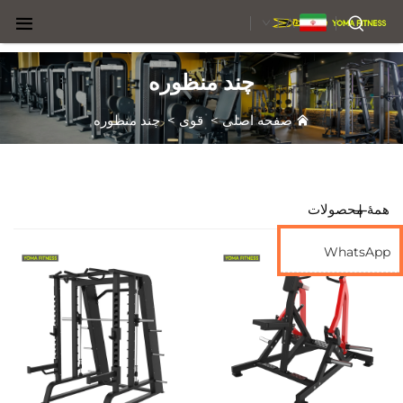
FA
چند منظوره
صفحه اصلی
>
قوی
>
چند منظوره
همهٔ محصولات
WhatsApp