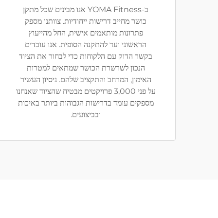
ב-‏YOMA Fitness אנו מבינים שכל מתקן
כושר מחייב דרישות ייחודיות. צוותנו מספק
פתרונות מותאמים אישית, החל מהייעוץ
הראשוני ועד להתקנה הסופית. אנו עובדים
בקשר הדוק עם הלקוחות כדי לבחור את הציוד
הנכון לשרשרת הכושר שמתאים למטרות
האימון, המרחב והתקציב שלהם. ניסיון העשיר
על פני 3,000 פרויקטים מבטיח שהציוד שאנחנו
מספקים עומד בדרישות הגבוהות ביותר באיכות
ובביצועים.