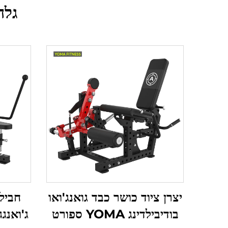
גלה
יצרן ציוד כושר כבד גואנג'ואו
חביל
בודיבילדינג YOMA ספורט
ג'ואנגג