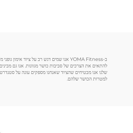
תחרותי מכונת כוח שיקום
כושר, 
ופער רגליים
לחיצת
ב-‏YOMA Fitness אנו שמים דגש רב על ציוד 
שלנו אנו מבטיחים שהציוד שאנחנו מספקים עונה על סטנדרטים 
למטרות הכושר שלהם.