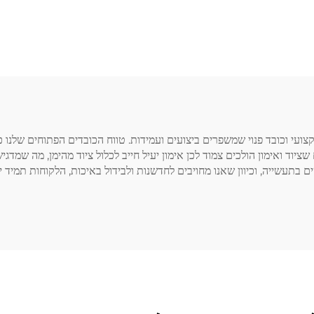
גיר גידור תלת-ראשי,
ציוד לבניית גוף
 טריצפס, ציוד כושר
אימון גופני מקצועי וכובד פנוי שמשפרים ביצועים ועמידות. טווח הכובדים הפתוחים
בתעשייה, וכיוון שאנו מחויבים לחדשנות ולבידול באיכות, הלקוחות תמיד יק