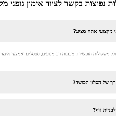
 נפוצות בקשר לציוד אימון גופני מק
ני מקצועי אתה מציע?
הכולל משקולות חופשיות, מכונות רב-מנועים, ספסלים ואמצעי אימון
רך של הסלון הכושר?
בניית גוף?