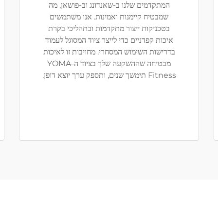
המתקדמים שלנו ב-‏שאנדונג וב-‏פושאן, מה
שמבטיח קיימנות ואמינות. אנו משתמשים
בטכניקות ייצור מתקדמות ובתהליכי בקרת
איכות קפדניים כדי לייצר ציוד המסוגל לעמוד
בדרישות השימוש המסחרי. מחויבות זו לאיכות
מבטיחה שההשקעה שלך בציוד ה-‏YOMA
Fitness תימשך שנים, ותספק ערך יוצא דופן.