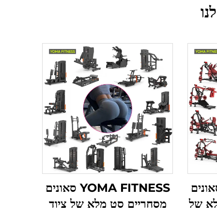
נו
YOMA FI סאונים
YOMA FITNESS סאונים
לא של
מסחריים סט מלא של ציוד