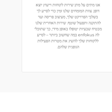
אנו מתים על מתן שירות לקוחות וייעוץ יוצא
דופן. צוות המומחים שלנו זמין כדי לסייע לך
בשלבי הפרויקט שלך, מעיצוב פריסה ועד
להתקנה ותפעול שוטף. שירות האחרית שלנו
מבטיח שבעיות יטופלו באופן מידי, כך שתוכלי
לה enfokus במה שחשוב ביותר – לסייע
ללקוחות שלך להשיג את מטרות הפעילות
הגופנית שלהם.