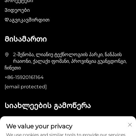
Პროექტები
Ვიდეოები
Დაგვიკავშირდით
Მისამართი
2-შენობა, ლიანიუ ტექნოლოგიის პარკი, ნანჰაის
რაიონი, ქალაქი ფოშანი, პროვინცია გუანგდონგი,
ჩინეთი
+86-15920161164
[email protected]
Სიახლეების გამოწერა
Გაგზავნა
We value your privacy
We use cookies and similar tools to provide our services.