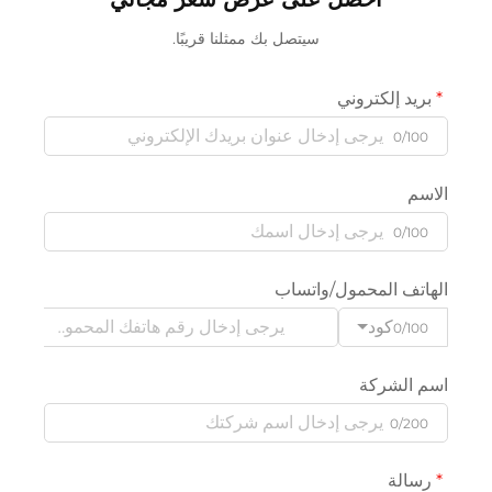
سيتصل بك ممثلنا قريبًا.
بريد إلكتروني
0/100
الاسم
0/100
الهاتف المحمول/واتساب
كود
0/100
اسم الشركة
0/200
رسالة