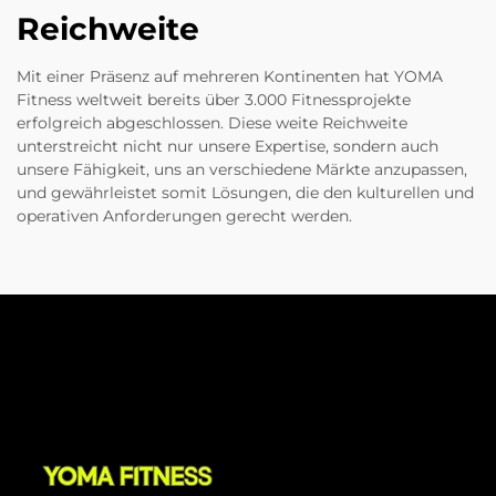
Reichweite
Mit einer Präsenz auf mehreren Kontinenten hat YOMA
Fitness weltweit bereits über 3.000 Fitnessprojekte
erfolgreich abgeschlossen. Diese weite Reichweite
unterstreicht nicht nur unsere Expertise, sondern auch
unsere Fähigkeit, uns an verschiedene Märkte anzupassen,
und gewährleistet somit Lösungen, die den kulturellen und
operativen Anforderungen gerecht werden.