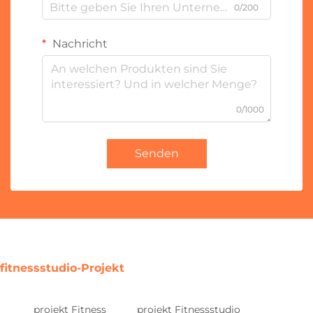
0/200
Nachricht
0/1000
Senden
fitnessstudio-Projekt
projekt Fitness
projekt Fitnessstudio