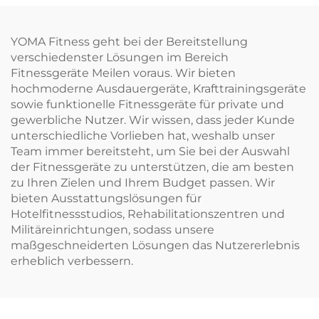
Maschinen,
Dreiband-Trizeps-
Krafttraining
Pressen-Bodybuilding-
Kniebeugen und
Ausrüstung
YOMA Fitness geht bei der Bereitstellung
Beinbeuger
verschiedenster Lösungen im Bereich
Trainingsausrüstung
Fitnessgeräte Meilen voraus. Wir bieten
hochmoderne Ausdauergeräte, Krafttrainingsgeräte
sowie funktionelle Fitnessgeräte für private und
gewerbliche Nutzer. Wir wissen, dass jeder Kunde
unterschiedliche Vorlieben hat, weshalb unser
Team immer bereitsteht, um Sie bei der Auswahl
der Fitnessgeräte zu unterstützen, die am besten
zu Ihren Zielen und Ihrem Budget passen. Wir
bieten Ausstattungslösungen für
Hotelfitnessstudios, Rehabilitationszentren und
Militäreinrichtungen, sodass unsere
maßgeschneiderten Lösungen das Nutzererlebnis
erheblich verbessern.