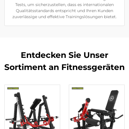
Tests, um sicherzustellen, dass es internationalen
Qualitätsstandards entspricht und Ihren Kunden
zuverlässige und effektive Trainingslösungen bietet.
Entdecken Sie Unser
Sortiment an Fitnessgeräten