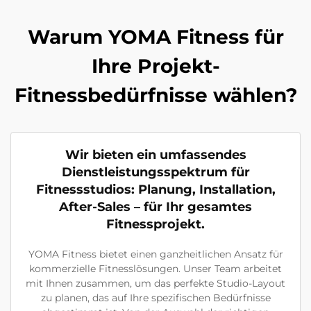
Warum YOMA Fitness für
Ihre Projekt-
Fitnessbedürfnisse wählen?
Wir bieten ein umfassendes
Dienstleistungsspektrum für
Fitnessstudios: Planung, Installation,
After-Sales – für Ihr gesamtes
Fitnessprojekt.
YOMA Fitness bietet einen ganzheitlichen Ansatz für
kommerzielle Fitnesslösungen. Unser Team arbeitet
mit Ihnen zusammen, um das perfekte Studio-Layout
zu planen, das auf Ihre spezifischen Bedürfnisse