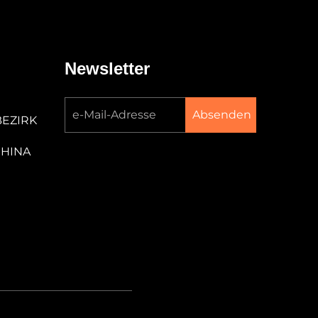
Newsletter
Absenden
BEZIRK
CHINA