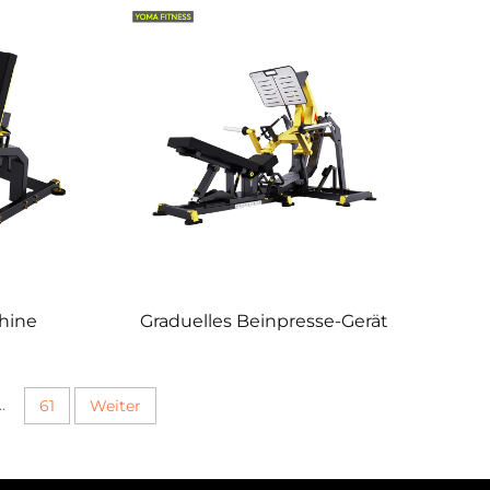
hine
Graduelles Beinpresse-Gerät
..
61
Weiter