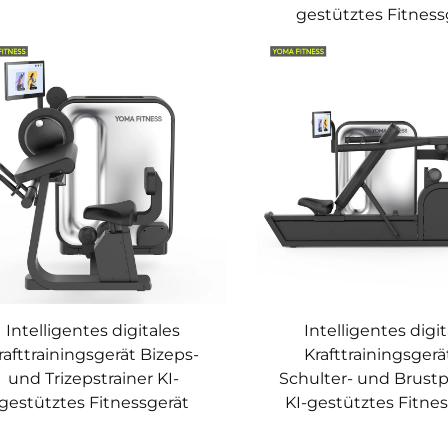
gestütztes Fitness
Intelligentes digitales
Intelligentes digi
rafttrainingsgerät Bizeps-
Krafttrainingsgerä
und Trizepstrainer KI-
Schulter- und Brustp
gestütztes Fitnessgerät
KI-gestütztes Fitne