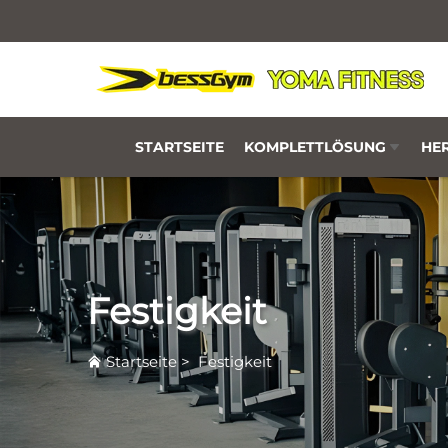
STARTSEITE
KOMPLETTLÖSUNG
HER
Festigkeit
Startseite
>
Festigkeit