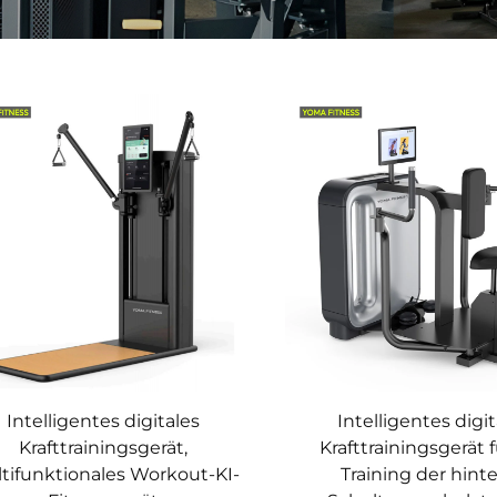
Intelligentes digitales
Intelligentes digi
Krafttrainingsgerät,
Krafttrainingsgerät 
tifunktionales Workout-KI-
Training der hint