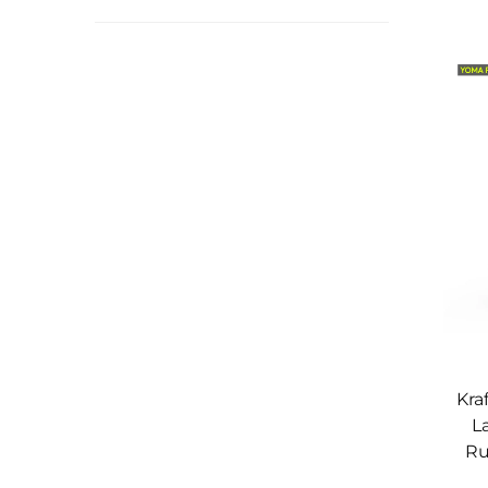
Kra
L
Ru