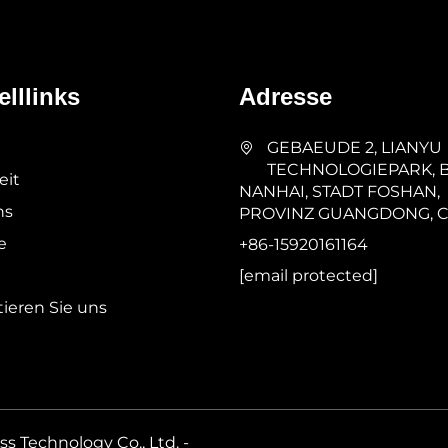
lllinks
Adresse
GEBAEUDE 2, LIANYU
TECHNOLOGIEPARK, 
eit
NANHAI, STADT FOSHAN,
ns
PROVINZ GUANGDONG, 
e
+86-15920161164
[email protected]
ieren Sie uns
 Technology Co., Ltd. -