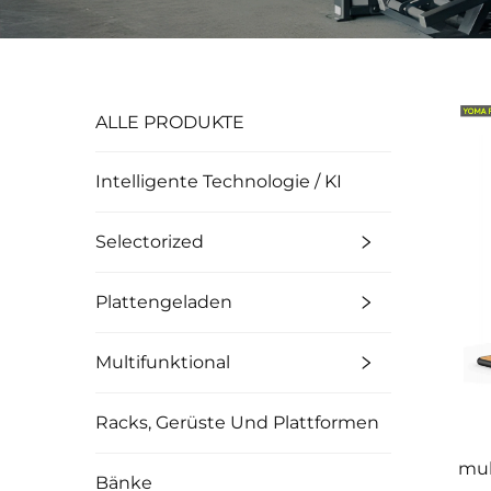
ALLE PRODUKTE
Intelligente Technologie / KI
Selectorized
Plattengeladen
Multifunktional
Racks, Gerüste Und Plattformen
mul
Bänke