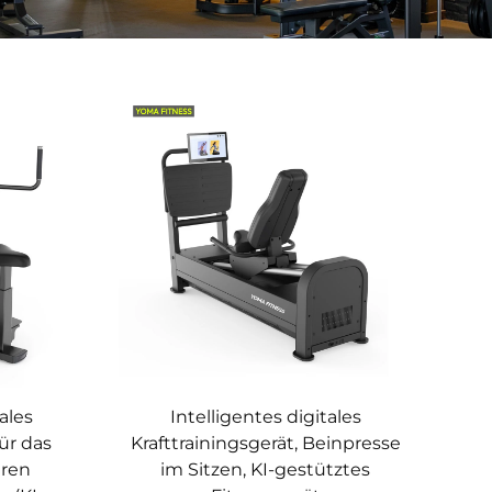
tales
Intelligentes digitales
für das
Krafttrainingsgerät, Beinpresse
eren
im Sitzen, KI-gestütztes