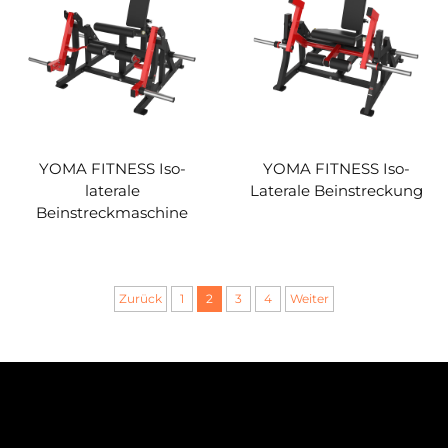
YOMA FITNESS Iso-
YOMA FITNESS Iso-
laterale
Laterale Beinstreckung
Beinstreckmaschine
Zurück
1
2
3
4
Weiter