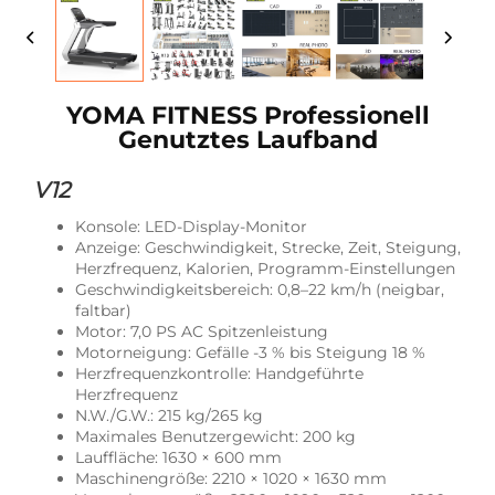
YOMA FITNESS Professionell
Genutztes Laufband
V12
Konsole: LED-Display-Monitor
Anzeige: Geschwindigkeit, Strecke, Zeit, Steigung,
Herzfrequenz, Kalorien, Programm-Einstellungen
Geschwindigkeitsbereich: 0,8–22 km/h (neigbar,
faltbar)
Motor: 7,0 PS AC Spitzenleistung
Motorneigung: Gefälle -3 % bis Steigung 18 %
Herzfrequenzkontrolle: Handgeführte
Herzfrequenz
N.W./G.W.: 215 kg/265 kg
Maximales Benutzergewicht: 200 kg
Lauffläche: 1630 × 600 mm
Maschinengröße: 2210 × 1020 × 1630 mm