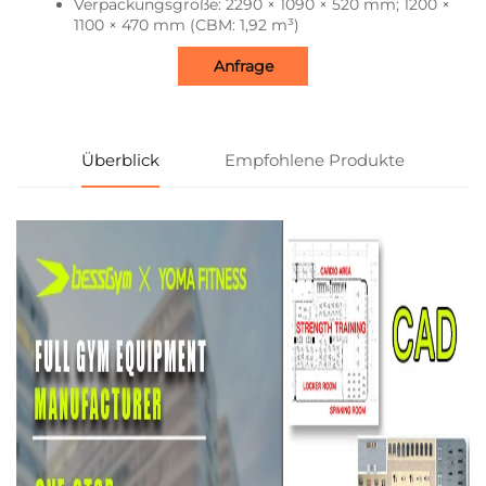
Verpackungsgröße: 2290 × 1090 × 520 mm; 1200 ×
1100 × 470 mm (CBM: 1,92 m³)
Anfrage
Überblick
Empfohlene Produkte