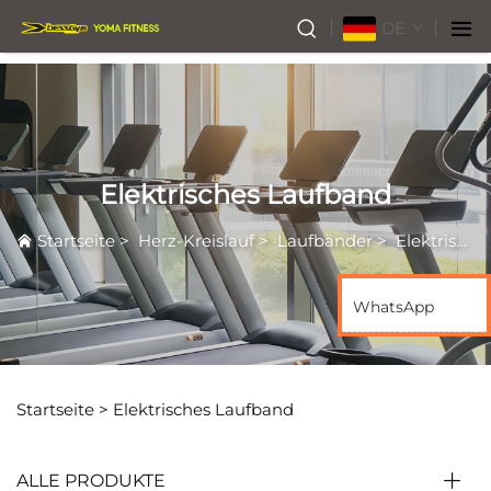
DE
Elektrisches Laufband
Startseite
>
Herz-Kreislauf
>
Laufbänder
>
Elektrisches Laufband
WhatsApp
Startseite >
Elektrisches Laufband
ALLE PRODUKTE