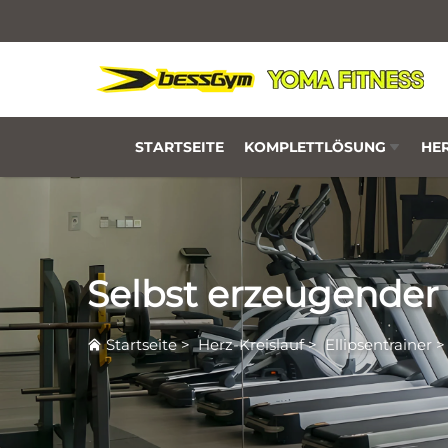
STARTSEITE
KOMPLETTLÖSUNG
HER
Selbst erzeugender
Startseite
>
Herz-Kreislauf
>
Ellipsentrainer