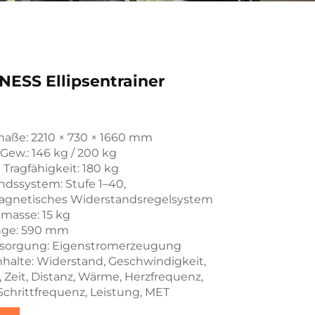
ESS Ellipsentrainer
aße: 2210 × 730 × 1660 mm
Gew.: 146 kg / 200 kg
Tragfähigkeit: 180 kg
ndssystem: Stufe 1–40,
agnetisches Widerstandsregelsystem
asse: 15 kg
änge: 590 mm
sorgung: Eigenstromerzeugung
halte: Widerstand, Geschwindigkeit,
 Zeit, Distanz, Wärme, Herzfrequenz,
 Schrittfrequenz, Leistung, MET