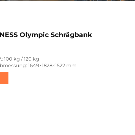
NESS Olympic Schrägbank
.: 100 kg / 120 kg
bmessung: 1649×1828×1522 mm