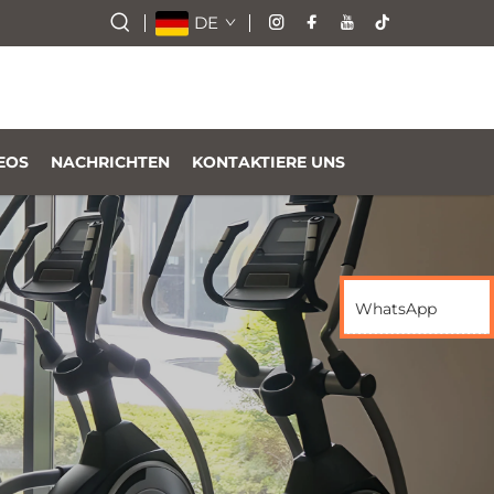
DE
EOS
NACHRICHTEN
KONTAKTIERE UNS
WhatsApp