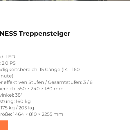
NESS Treppensteiger
ld: LED
 2,0 PS
igkeitsbereich: 15 Gänge (14 - 160
inute)
r effektiven Stufen / Gesamtstufen: 3 / 8
ereich: 550 × 240 × 180 mm
inkel: 38°
stung: 160 kg
: 175 kg / 205 kg
röße: 1464 × 810 × 2255 mm