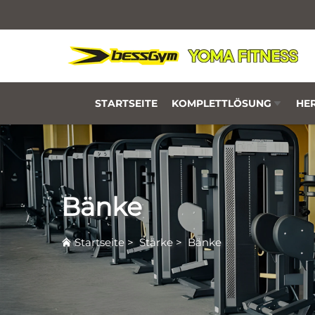
STARTSEITE
KOMPLETTLÖSUNG
HER
Bänke
Startseite
>
Stärke
>
Bänke