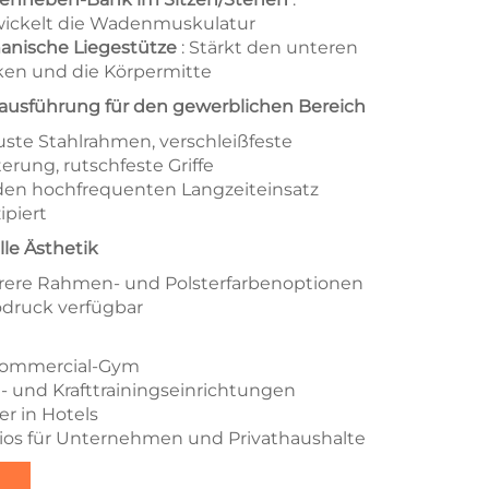
ickelt die Wadenmuskulatur
nische Liegestütze
: Stärkt den unteren
en und die Körpermitte
usführung für den gewerblichen Bereich
ste Stahlrahmen, verschleißfeste
terung, rutschfeste Griffe
den hochfrequenten Langzeiteinsatz
ipiert
lle Ästhetik
ere Rahmen- und Polsterfarbenoptionen
druck verfügbar
ommercial-Gym
g- und Krafttrainingseinrichtungen
er in Hotels
ios für Unternehmen und Privathaushalte