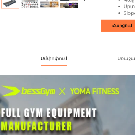
Սրտ
Slop
Հարցում
Ամփոփում
Առաջա