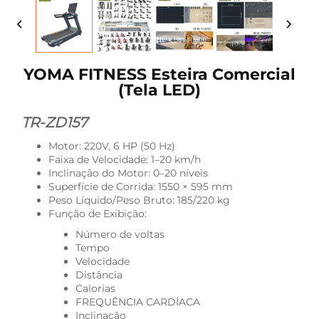
YOMA FITNESS Esteira Comercial
(Tela LED)
TR-ZD157
Motor: 220V, 6 HP (50 Hz)
Faixa de Velocidade: 1–20 km/h
Inclinação do Motor: 0–20 níveis
Superfície de Corrida: 1550 × 595 mm
Peso Líquido/Peso Bruto: 185/220 kg
Função de Exibição:
Número de voltas
Tempo
Velocidade
Distância
Calorias
FREQUÊNCIA CARDÍACA
Inclinação