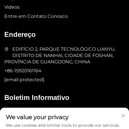
Vídeos
Entre em Contato Conosco
Endereço
EDIFÍCIO 2, PARQUE TECNOLÓGICO LIANYU,
DISTRITO DE NANHAI, CIDADE DE FOSHAN,
PROVÍNCIA DE GUANGDONG, CHINA
+86-15920161164
[email protected]
Boletim Informativo
Enviar
We value your privacy
We use cookies and similar tools to provide our services.