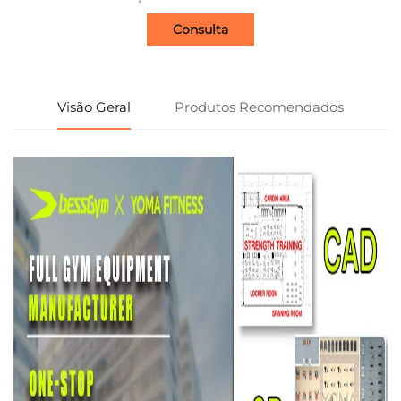
Consulta
Visão Geral
Produtos Recomendados