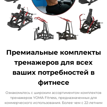
Премиальные комплекты
тренажеров для всех
ваших потребностей в
фитнесе
Ознакомьтесь с широким ассортиментом комплектов
тренажеров YOMA Fitness, предназначенных для
коммерческого использования. Более чем с 22-летним