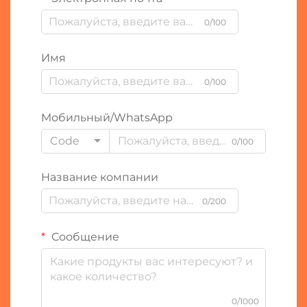
0/100
Имя
0/100
Мобильный/WhatsApp
Code
0/100
Название компании
0/200
Сообщение
0/1000