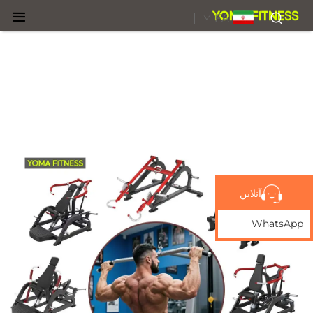
FA
آنلاین
WhatsApp