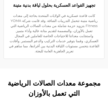
تجهيز القواعد العسكرية بحلول لياقة بدنية متينة
كانت قاعدة عسكرية في الولايات المتحدة بحاجة إلى معدات
رياضية متينة تتحمل التدريبات الشاقة. وقد قامت شركة YOMA
Fitness بتزويد حزمة شاملة من معدات الصالات الرياضية التي
تعمل بالأوزان، والمصممة لتقديم متانة عالية وأداء متميز.
واستجابت معداتنا للاحتياجات الخاصة للعاملين في المجال
العسكري، وقمنا بتوفير خدمات التركيب والدعم المستمر. وأفادت
القاعدة بتحسن مستويات اللياقة البدنية بين أفرادها، مما ساهم في
تعزيز الجاهزية العامة للبعثة.
مجموعة معدات الصالات الرياضية
التي تعمل بالأوزان