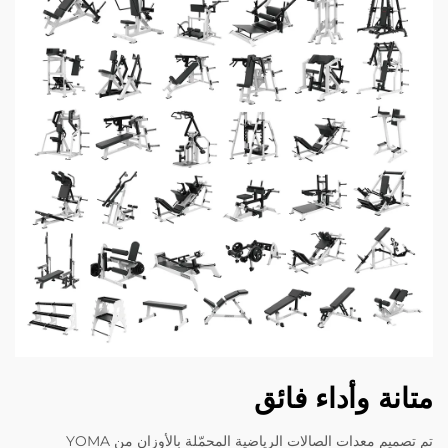
متانة وأداء فائق
تم تصميم معدات الصالات الرياضية المحمّلة بالأوزان من YOMA