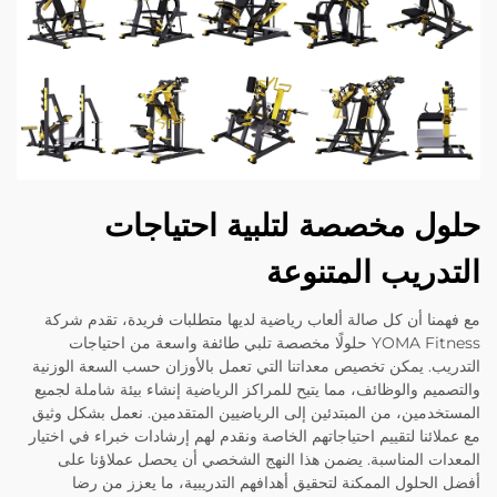
حلول مخصصة لتلبية احتياجات
التدريب المتنوعة
مع فهمنا أن كل صالة ألعاب رياضية لديها متطلبات فريدة، تقدم شركة
YOMA Fitness حلولًا مخصصة تلبي طائفة واسعة من احتياجات
التدريب. يمكن تخصيص معداتنا التي تعمل بالأوزان حسب السعة الوزنية
والتصميم والوظائف، مما يتيح للمراكز الرياضية إنشاء بيئة شاملة لجميع
المستخدمين، من المبتدئين إلى الرياضيين المتقدمين. نعمل بشكل وثيق
مع عملائنا لتقييم احتياجاتهم الخاصة ونقدم لهم إرشادات خبراء في اختيار
المعدات المناسبة. يضمن هذا النهج الشخصي أن يحصل عملاؤنا على
أفضل الحلول الممكنة لتحقيق أهدافهم التدريبية، ما يعزز من رضا