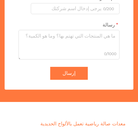
0/200
رسالة
0/1000
إرسال
معدات صالة رياضية تعمل بالألواح الحديدية