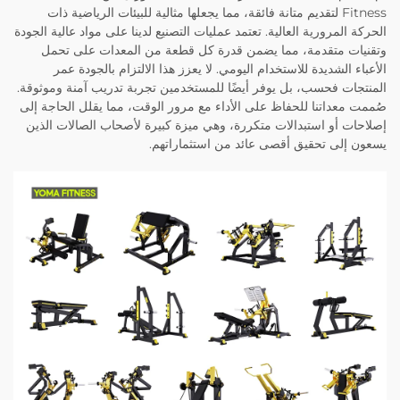
Fitness لتقديم متانة فائقة، مما يجعلها مثالية للبيئات الرياضية ذات
الحركة المرورية العالية. تعتمد عمليات التصنيع لدينا على مواد عالية الجودة
وتقنيات متقدمة، مما يضمن قدرة كل قطعة من المعدات على تحمل
الأعباء الشديدة للاستخدام اليومي. لا يعزز هذا الالتزام بالجودة عمر
المنتجات فحسب، بل يوفر أيضًا للمستخدمين تجربة تدريب آمنة وموثوقة.
صُممت معداتنا للحفاظ على الأداء مع مرور الوقت، مما يقلل الحاجة إلى
إصلاحات أو استبدالات متكررة، وهي ميزة كبيرة لأصحاب الصالات الذين
يسعون إلى تحقيق أقصى عائد من استثماراتهم.