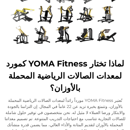
لماذا تختار YOMA Fitness كمورد
لمعدات الصالات الرياضية المحملة
بالأوزان؟
تُعتبر YOMA Fitness مورداً رائداً لمعدات الصالات الرياضية المحملة
بالأوزان، وتتمتع بخبرة تزيد عن 22 عاماً في المجال. إن التزامنا بالجودة
والابتكار ورضا العملاء لا مثيل له. نحن متخصصون في توفير حلول شاملة
للصالات التجارية تتناسب مع احتياجات التدريب المتنوعة. تم تصميم معداتنا
المحملة بالأوزان لتقديم المتانة والأداء العالي، مما يضمن قدرة منشأتك