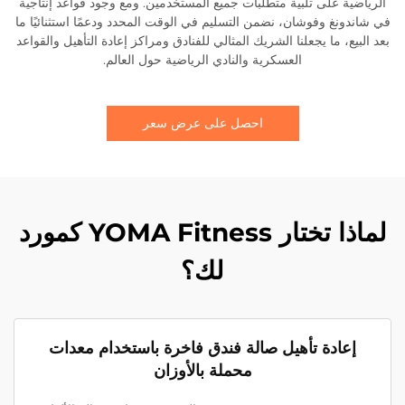
الرياضية على تلبية متطلبات جميع المستخدمين. ومع وجود قواعد إنتاجية
في شاندونغ وفوشان، نضمن التسليم في الوقت المحدد ودعمًا استثنائيًا ما
بعد البيع، ما يجعلنا الشريك المثالي للفنادق ومراكز إعادة التأهيل والقواعد
العسكرية والنادي الرياضية حول العالم.
احصل على عرض سعر
لماذا تختار YOMA Fitness كمورد
لك؟
إعادة تأهيل صالة فندق فاخرة باستخدام معدات
محملة بالأوزان