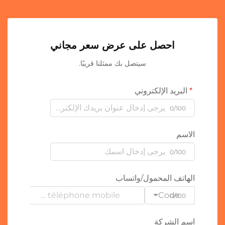
احصل على عرض سعر مجاني
سيتصل بك ممثلنا قريبًا.
البريد الإلكتروني
0/100
الاسم
0/100
الهاتف المحمول/واتساب
Code
0/100
اسم الشركة