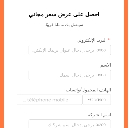
احصل على عرض سعر مجاني
سيتصل بك ممثلنا قريبًا.
البريد الإلكتروني
0/100
الاسم
0/100
الهاتف المحمول/واتساب
Code
0/100
اسم الشركة
0/200