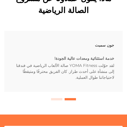
الصالة الرياضية
جون سميث
خدمة استثنائية ومعدات عالية الجودة!
لقد حوّلت YOMA Fitness صالة الألعاب الرياضية في فندقنا
إلى منشأة على أحدث طراز. كان الفريق محترفًا ومتيقظًا
لاحتياجاتنا طوال العملية.