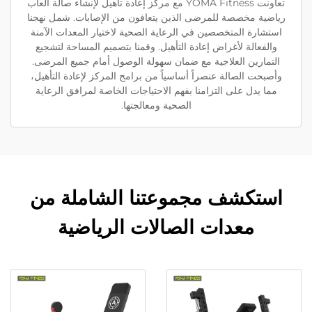
تعاونت YOMA Fitness مع مركز إعادة تأهيل لإنشاء صالة ألعاب
رياضية مخصصة للمرضى الذين يتعافون من الإصابات. شمل نهجنا
استشارة المتخصصين في الرعاية الصحية لاختيار المعدات الآمنة
والفعالة لأغراض إعادة التأهيل. وقمنا بتصميم المساحة لتشجيع
التمارين العلاجية مع ضمان سهولة الوصول أمام جميع المرضى.
وأصبحت الصالة عنصراً أساسياً من برامج المركز لإعادة التأهيل،
مما يدل على التزامنا بفهم الاحتياجات الخاصة لمرافق الرعاية
الصحية ومعالجتها.
استكشف مجموعتنا الشاملة من
معدات الصالات الرياضية