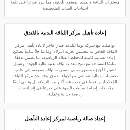
مستويات اللياقة والمدى المعنوي للجنود، مما يبرز قدرتنا على تلبية
احتياجات البيئات المتخصصة.
إعادة تأهيل مركز اللياقة البدنية بالفندق
تواصلت مع شركة يوما لللياقة فندق فاخر لإعادة تأهيل مركز
اللياقة الخاص به لتحسين تجربة النزلاء. وقدّمنا حلاً شاملاً تضمّن
إعادة تصميم كاملة لمخطط الصالة الرياضية، بما يضمن تدفقًا
سلسًا للمساحة مع دمج معدات لياقة بدنية عالية الجودة. وشمل
اختيارنا أجهزة متطورة تلبي مستويات لياقة متنوعة، إلى جانب
تحسينات جمالية تتماشى مع أجواء الفندق. وقد نجح مركز اللياقة
المُجدّد ليس فقط في جذب عدد أكبر من النزلاء، بل وتلقى أيضًا
ملاحظات إيجابية سلّطت الضوء على خبرتنا في إنشاء بيئات
رياضية جذابة وعملية.
إعداد صالة رياضية لمركز إعادة التأهيل