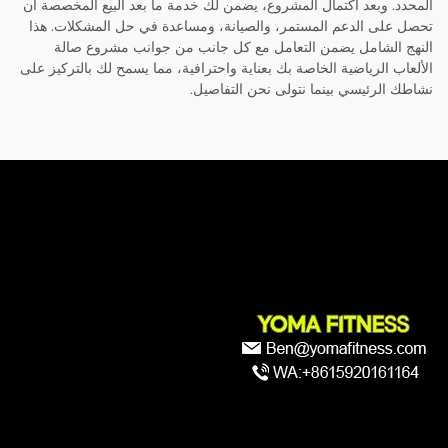
المحدد. وبعد اكتمال المشروع، يضمن لك خدمة ما بعد البيع المخصصة أن
تحصل على الدعم المستمر، والصيانة، ومساعدة في حل المشكلات. هذا
النهج الشامل يضمن التعامل مع كل جانب من جوانب مشروع صالة
الألعاب الرياضية الخاصة بك بعناية واحترافية، مما يسمح لك بالتركيز على
نشاطك الرئيسي بينما نتولى نحن التفاصيل.