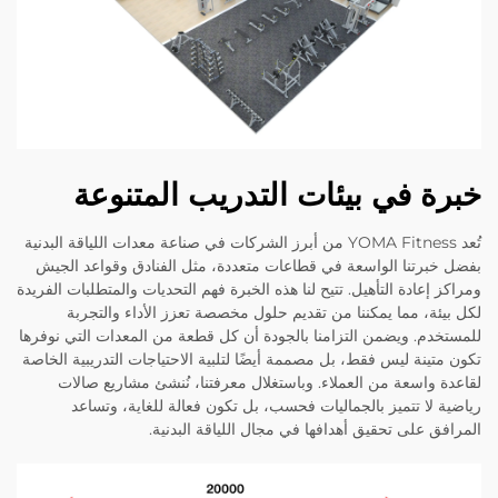
خبرة في بيئات التدريب المتنوعة
تُعد YOMA Fitness من أبرز الشركات في صناعة معدات اللياقة البدنية
بفضل خبرتنا الواسعة في قطاعات متعددة، مثل الفنادق وقواعد الجيش
ومراكز إعادة التأهيل. تتيح لنا هذه الخبرة فهم التحديات والمتطلبات الفريدة
لكل بيئة، مما يمكننا من تقديم حلول مخصصة تعزز الأداء والتجربة
للمستخدم. ويضمن التزامنا بالجودة أن كل قطعة من المعدات التي نوفرها
تكون متينة ليس فقط، بل مصممة أيضًا لتلبية الاحتياجات التدريبية الخاصة
لقاعدة واسعة من العملاء. وباستغلال معرفتنا، نُنشئ مشاريع صالات
رياضية لا تتميز بالجماليات فحسب، بل تكون فعالة للغاية، وتساعد
المرافق على تحقيق أهدافها في مجال اللياقة البدنية.