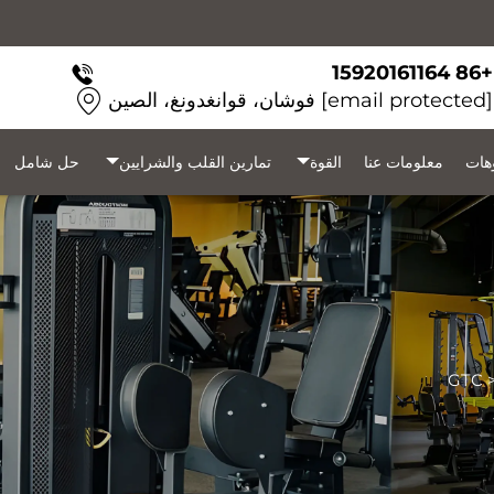
+86 15920161164
[email protected]
فوشان، قوانغدونغ، الصين
وهات
معلومات عنا
القوة
تمارين القلب والشرايين
حل شامل