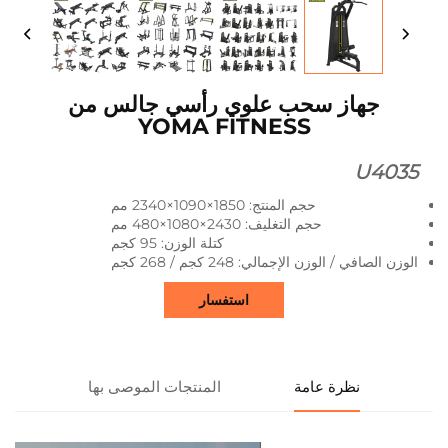
جهاز سحب علوي رأسي جالس من
YOMA FITNESS
U4035
حجم المنتج: 1850×1090×2340 مم
حجم التغليف: 2430×1080×480 مم
كتلة الوزن: 95 كجم
الوزن الصافي / الوزن الإجمالي: 248 كجم / 268 كجم
استفسار
نظرة عامة
المنتجات الموصى بها