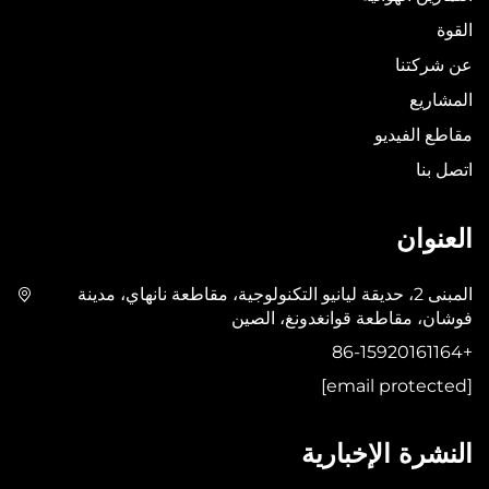
القوة
عن شركتنا
المشاريع
مقاطع الفيديو
اتصل بنا
العنوان
المبنى 2، حديقة ليانيو التكنولوجية، مقاطعة نانهاي، مدينة
فوشان، مقاطعة قوانغدونغ، الصين
+86-15920161164
[email protected]
النشرة الإخبارية