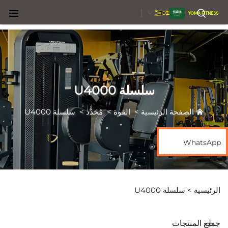
AR
سلسلة U4000
الصفحة الرئيسية
>
القوة
>
مُحَدَّد
>
سلسلة U4000
WhatsApp
الرئيسية >
سلسلة U4000
جميع المنتجات