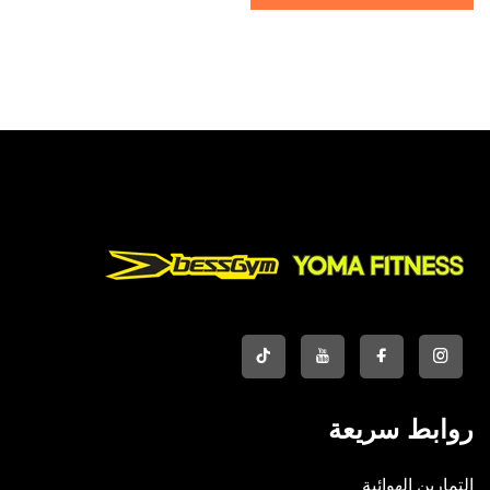
روابط سريعة
التمارين الهوائية