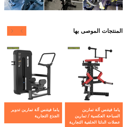
المنتجات الموصى بها
ياما فيتنس آلة تمارين
ياما فيتنس آلة تمارين تدوير
السباحة العكسية / تمارين
الجذع التجارية
عضلات الدلتا الخلفية التجارية