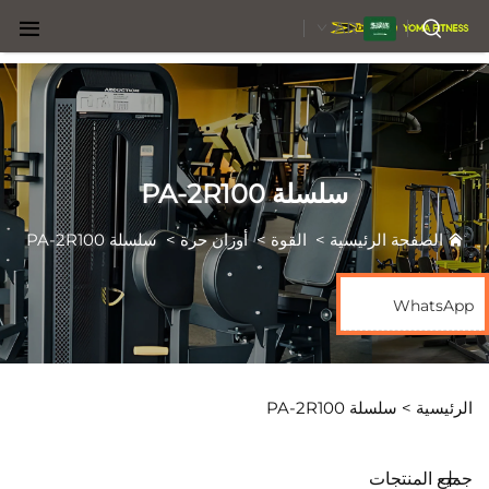
AR
سلسلة PA-2R100
الصفحة الرئيسية
>
القوة
>
أوزان حرة
>
سلسلة PA-2R100
WhatsApp
الرئيسية >
سلسلة PA-2R100
جميع المنتجات