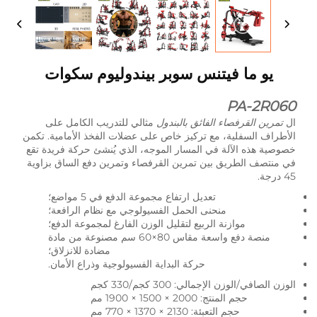
يو ما فيتنس سوبر بيندوليوم سكوات
PA-2R060
ال
تمرين القرفصاء الفائق بالبندول
مثالي للتدريب الكامل على
الأطراف السفلية، مع تركيز خاص على عضلات الفخذ الأمامية. تكمن
خصوصية هذه الآلة في المسار الموجه، الذي يُنشئ حركة فريدة تقع
في منتصف الطريق بين تمرين القرفصاء وتمرين دفع الساق بزاوية
45 درجة.
تعديل ارتفاع مجموعة الدفع في 5 مواضع؛
منحنى الحمل الفسيولوجي مع نظام الرافعة؛
موازنة الربيع لتقليل الوزن الفارغ لمجموعة الدفع؛
منصة دفع واسعة مقاس 80×60 سم مصنوعة من مادة
مضادة للانزلاق؛
حركة البداية الفسيولوجية وذراع الأمان.
الوزن الصافي/الوزن الإجمالي: 300 كجم/330 كجم
حجم المنتج: 2000 × 1500 × 1900 مم
حجم التعبئة: 2130 × 1370 × 770 مم