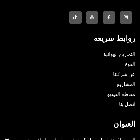
روابط سريعة
التمارين الهوائية
القوة
عن شركتنا
المشاريع
مقاطع الفيديو
اتصل بنا
العنوان
المبنى 2، حديقة ليانيو التكنولوجية، مقاطعة نانهاي، مدينة