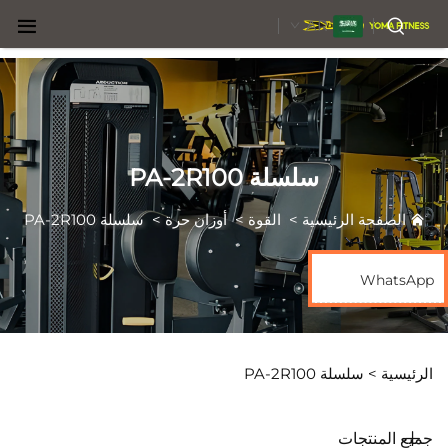
AR
سلسلة PA-2R100
الصفحة الرئيسية
>
القوة
>
أوزان حرة
>
سلسلة PA-2R100
WhatsApp
الرئيسية >
سلسلة PA-2R100
جميع المنتجات